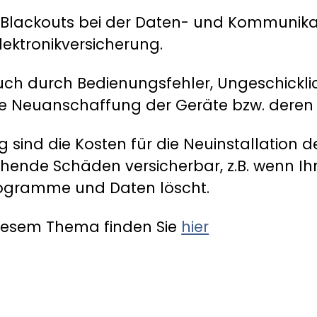
r Blackouts bei der Daten- und Kommunika
lektronikversicherung.
auch durch Bedienungsfehler, Ungeschicklich
 die Neuanschaffung der Geräte bzw. deren
g sind die Kosten für die Neuinstallation 
hende Schäden versicherbar, z.B. wenn Ihr
rogramme und Daten löscht.
diesem Thema finden Sie
hier