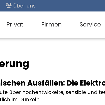
Über uns
Privat
Firmen
Service
herung
ischen Ausfällen: Die Elekt
e über hochentwickelte, sensible und teur
tlich im Dunkeln.