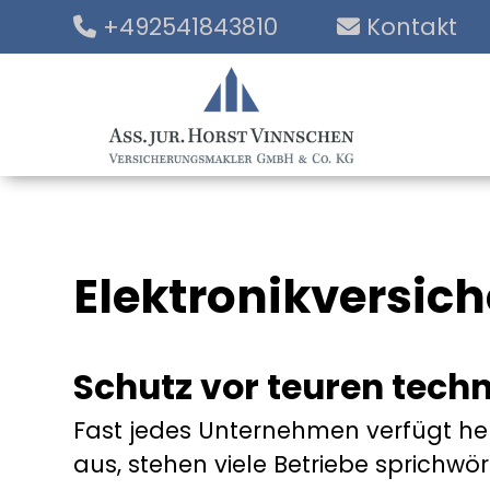
+492541843810
Kontakt
Elektronikversic
Schutz vor teuren techn
Fast jedes Unternehmen verfügt heut
aus, stehen viele Betriebe sprichwör