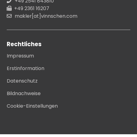
+49 2541 843810
+49 2361 16207
makler[at]vinnschen.com
Rechtliches
Impressum
Erstinformation
Datenschutz
Bildnachweise
Cookie-Einstellungen