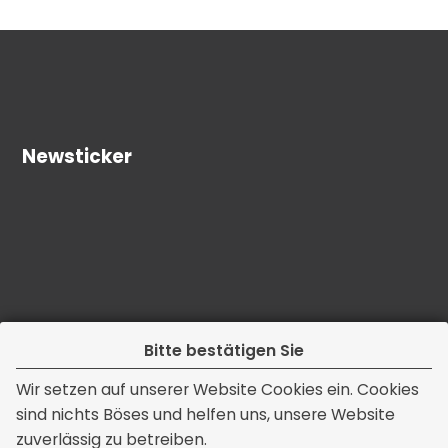
Newsticker
Bitte bestätigen Sie
Wir setzen auf unserer Website Cookies ein. Cookies
Kontakt
sind nichts Böses und helfen uns, unsere Website
zuverlässig zu betreiben.
Ass. jur. Horst Vinnschen